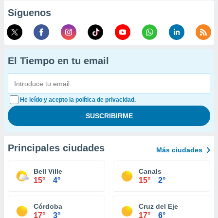
Síguenos
El Tiempo en tu email
He leído y acepto la política de privacidad.
Principales ciudades
Más ciudades
Bell Ville
Canals
15°
4°
15°
2°
Córdoba
Cruz del Eje
17°
3°
17°
6°