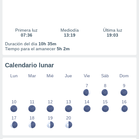
Primera luz
Mediodía
Última luz
07:36
13:19
19:03
Duración del día
10h 35m
Tiempo para el amanecer
5h 2m
Calendario lunar
Lun
Mar
Mié
Jue
Vie
Sáb
Dom
7
8
9
10
11
12
13
14
15
16
17
18
19
20