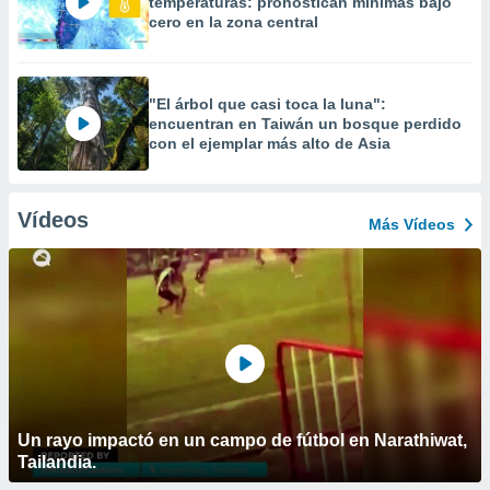
temperaturas: pronostican mínimas bajo
cero en la zona central
"El árbol que casi toca la luna":
encuentran en Taiwán un bosque perdido
con el ejemplar más alto de Asia
Vídeos
Más Vídeos
Un rayo impactó en un campo de fútbol en Narathiwat,
Tailandia.