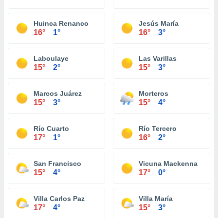
Huinca Renanco
Jesús María
16°
1°
16°
3°
Laboulaye
Las Varillas
15°
2°
15°
3°
Marcos Juárez
Morteros
15°
3°
15°
4°
Río Cuarto
Río Tercero
17°
1°
16°
2°
San Francisco
Vicuna Mackenna
15°
4°
17°
0°
Villa Carlos Paz
Villa María
17°
4°
15°
3°