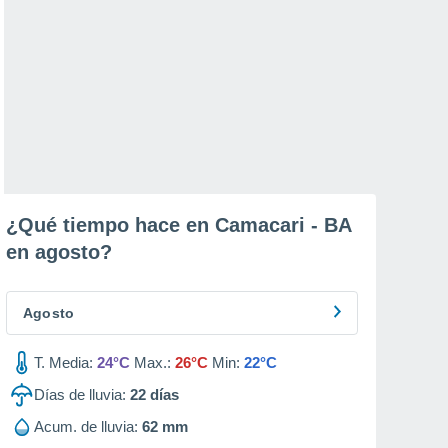
¿Qué tiempo hace en Camacari - BA
en
agosto
?
Agosto
T. Media:
24°C
Max.:
26°C
Min:
22°C
Días de lluvia:
22
días
Acum. de lluvia:
62 mm