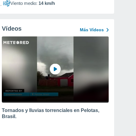
Viento medio:
14 km/h
Vídeos
Más Vídeos
Tornados y lluvias torrenciales en Pelotas,
Brasil.