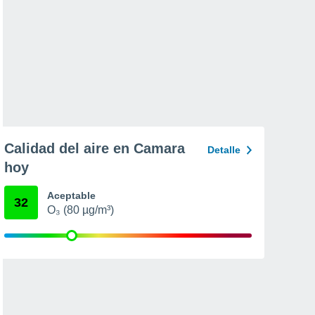
Calidad del aire en Camara
Detalle
hoy
Aceptable
32
O₃ (80 µg/m³)