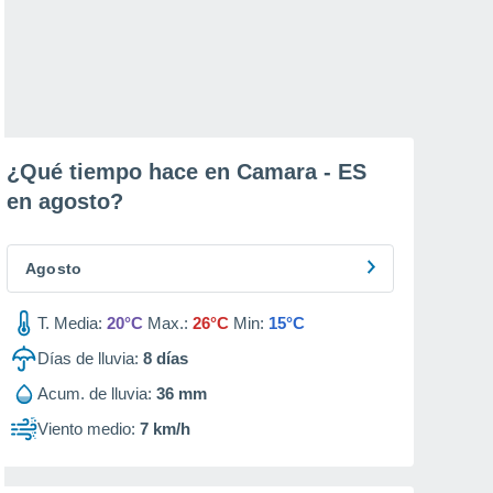
¿Qué tiempo hace en Camara - ES
en
agosto
?
Agosto
T. Media:
20°C
Max.:
26°C
Min:
15°C
Días de lluvia:
8
días
Acum. de lluvia:
36 mm
Viento medio:
7 km/h