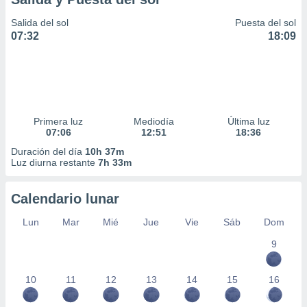
Salida del sol
Puesta del sol
07:32
18:09
Primera luz
Mediodía
Última luz
07:06
12:51
18:36
Duración del día
10h 37m
Luz diurna restante
7h 33m
Calendario lunar
Lun
Mar
Mié
Jue
Vie
Sáb
Dom
9
10
11
12
13
14
15
16