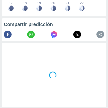
17
18
19
20
21
22
Compartir predicción