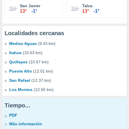
San Javier
Talca
13°
-1°
13°
-1°
Localidades cercanas
Medias Aguas
(9.43 km)
Itahue
(10.63 km)
Quillayes
(10.67 km)
Puente Alto
(12.01 km)
San Rafael
(12.37 km)
Los Montes
(12.65 km)
Tiempo...
PDF
Más información