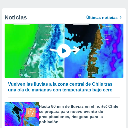
Noticias
Últimas noticias
Vuelven las lluvias a la zona central de Chile tras
una ola de mañanas con temperaturas bajo cero
Hasta 80 mm de lluvias en el norte: Chile
se prepara para nuevo evento de
precipitaciones, riesgoso para la
población