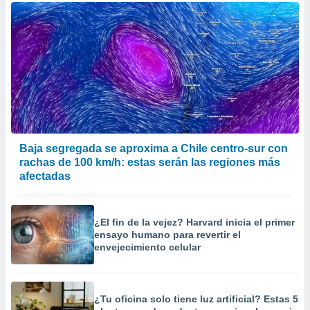
Baja segregada se aproxima a Chile centro-sur con
rachas de 100 km/h: estas serán las regiones más
afectadas
¿El fin de la vejez? Harvard inicia el primer
ensayo humano para revertir el
envejecimiento celular
¿Tu oficina solo tiene luz artificial? Estas 5