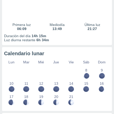
Primera luz
Mediodía
Última luz
06:09
13:49
21:27
Duración del día
14h 15m
Luz diurna restante
6h 34m
Calendario lunar
Lun
Mar
Mié
Jue
Vie
Sáb
Dom
8
9
10
11
12
13
14
15
16
17
18
19
20
21