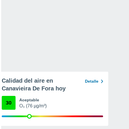
Calidad del aire en
Detalle
Canavieira De Fora hoy
Aceptable
30
O₃ (76 µg/m³)