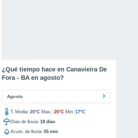
¿Qué tiempo hace en Canavieira De
Fora - BA en
agosto
?
Agosto
T. Media:
20°C
Max.:
25°C
Min:
17°C
Días de lluvia:
18
días
Acum. de lluvia:
55 mm