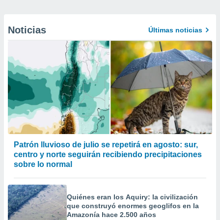
Noticias
Últimas noticias
Patrón lluvioso de julio se repetirá en agosto: sur,
centro y norte seguirán recibiendo precipitaciones
sobre lo normal
Quiénes eran los Aquiry: la civilización
que construyó enormes geoglifos en la
Amazonía hace 2.500 años