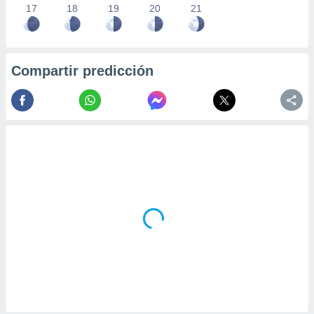
17
18
19
20
21
Compartir predicción