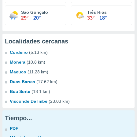
São Gonçalo
Três Rios
29°
20°
33°
18°
Localidades cercanas
Cordeiro
(5.13 km)
Monera
(10.8 km)
Macuco
(11.28 km)
Duas Barras
(17.62 km)
Boa Sorte
(18.1 km)
Visconde De Imbe
(23.03 km)
Tiempo...
PDF