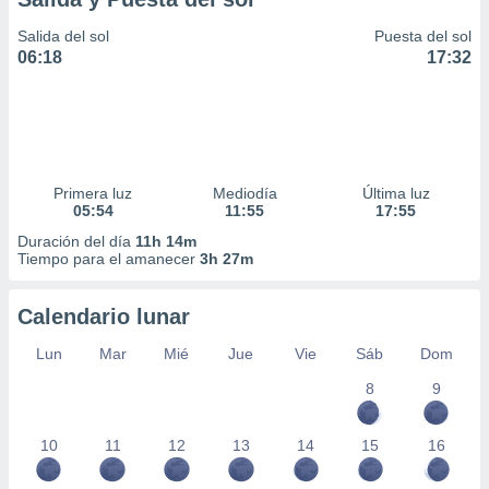
Salida del sol
Puesta del sol
06:18
17:32
Primera luz
Mediodía
Última luz
05:54
11:55
17:55
Duración del día
11h 14m
Tiempo para el amanecer
3h 27m
Calendario lunar
Lun
Mar
Mié
Jue
Vie
Sáb
Dom
8
9
10
11
12
13
14
15
16