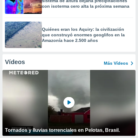
sistema de altura dejaría precipitaciones
con isoterma cero alta la próxima semana
Quiénes eran los Aquiry: la civilización
que construyó enormes geoglifos en la
Amazonía hace 2.500 años
Vídeos
Más Vídeos
Tornados y lluvias torrenciales en Pelotas, Brasil.