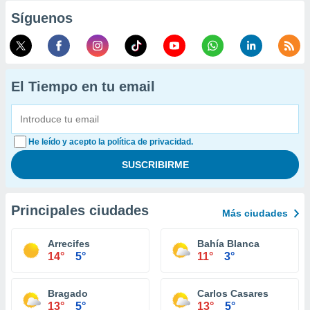
Síguenos
El Tiempo en tu email
He leído y acepto la política de privacidad.
Principales ciudades
Más ciudades
Arrecifes
Bahía Blanca
14°
5°
11°
3°
Bragado
Carlos Casares
13°
5°
13°
5°