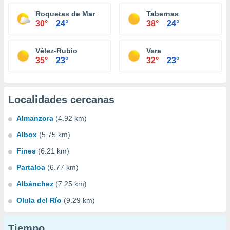
Roquetas de Mar
Tabernas
30°
24°
38°
24°
Vélez-Rubio
Vera
35°
23°
32°
23°
Localidades cercanas
Almanzora
(4.92 km)
Albox
(5.75 km)
Fines
(6.21 km)
Partaloa
(6.77 km)
Albánchez
(7.25 km)
Olula del Río
(9.29 km)
Tiempo...