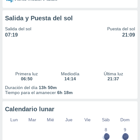
Salida y Puesta del sol
Salida del sol
Puesta del sol
07:19
21:09
Primera luz
Mediodía
Última luz
06:50
14:14
21:37
Duración del día
13h 50m
Tiempo para el amanecer
6h 18m
Calendario lunar
Lun
Mar
Mié
Jue
Vie
Sáb
Dom
8
9