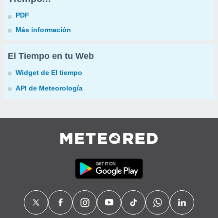
PDF
Más información
El Tiempo en tu Web
Widget de El tiempo
API de Meteorología