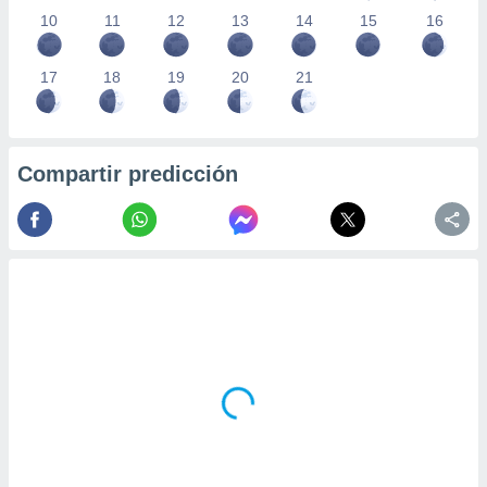
10
11
12
13
14
15
16
17
18
19
20
21
Compartir predicción