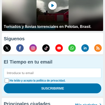
Tornados y lluvias torrenciales en Pelotas, Brasil.
Síguenos
El Tiempo en tu email
He leído y acepto la política de privacidad.
Principales ciudades
Más ciudades