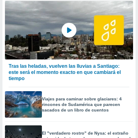
Tras las heladas, vuelven las lluvias a Santiago:
este será el momento exacto en que cambiará el
tiempo
Viajes para caminar sobre glaciares: 4
rincones de Sudamérica que parecen
sacados de un libro de cuentos
El "verdadero rostro" de Nysa: el extraño