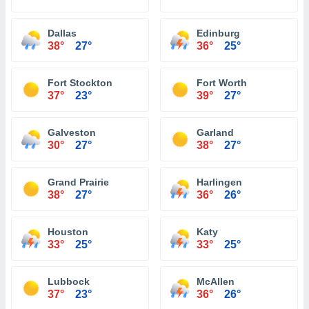
Dallas
Edinburg
38°
27°
36°
25°
Fort Stockton
Fort Worth
37°
23°
39°
27°
Galveston
Garland
30°
27°
38°
27°
Grand Prairie
Harlingen
38°
27°
36°
26°
Houston
Katy
33°
25°
33°
25°
Lubbock
McAllen
37°
23°
36°
26°