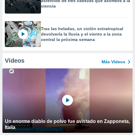
asteroide de tres cabezas que asombra a la
ciencia
Tras las heladas, un ciclón extratropical
devolvería la lluvia y el viento a la zona
central la próxima semana
Vídeos
Más Vídeos
Un enorme diablo de polvo fue avistado en Zapponeta,
Italia