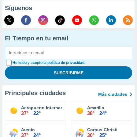
Síguenos
El Tiempo en tu email
He leído y acepto la política de privacidad.
Principales ciudades
Más ciudades
Aeropuerto Internacional El Paso
Amarillo
37°
22°
38°
24°
Austin
Corpus Christi
37°
24°
30°
25°