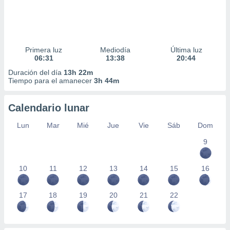
Primera luz
Mediodía
Última luz
06:31
13:38
20:44
Duración del día
13h 22m
Tiempo para el amanecer
3h 44m
Calendario lunar
Lun
Mar
Mié
Jue
Vie
Sáb
Dom
9
10
11
12
13
14
15
16
17
18
19
20
21
22