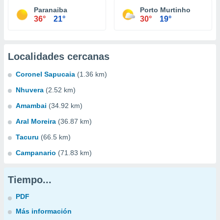
Paranaiba
Porto Murtinho
36°
21°
30°
19°
Localidades cercanas
Coronel Sapucaia
(1.36 km)
Nhuvera
(2.52 km)
Amambai
(34.92 km)
Aral Moreira
(36.87 km)
Tacuru
(66.5 km)
Campanario
(71.83 km)
Tiempo...
PDF
Más información