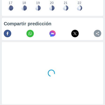
17
18
19
20
21
22
Compartir predicción