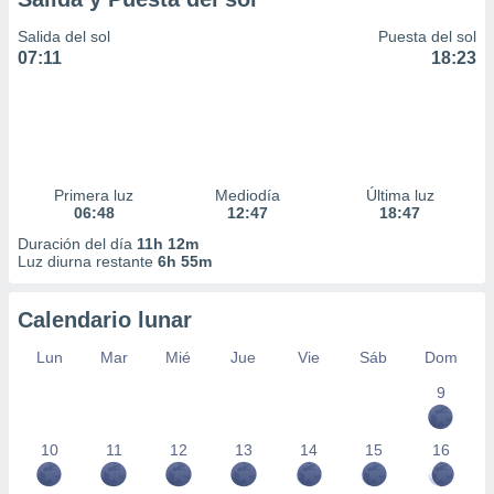
Salida del sol
Puesta del sol
07:11
18:23
Primera luz
Mediodía
Última luz
06:48
12:47
18:47
Duración del día
11h 12m
Luz diurna restante
6h 55m
Calendario lunar
Lun
Mar
Mié
Jue
Vie
Sáb
Dom
9
10
11
12
13
14
15
16