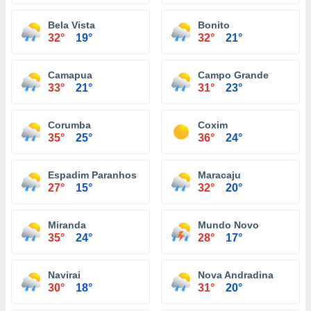
Bela Vista
Bonito
32°
19°
32°
21°
Camapua
Campo Grande
33°
21°
31°
23°
Corumba
Coxim
35°
25°
36°
24°
Espadim Paranhos
Maracaju
27°
15°
32°
20°
Miranda
Mundo Novo
35°
24°
28°
17°
Navirai
Nova Andradina
30°
18°
31°
20°