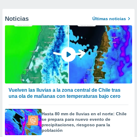
Noticias
Últimas noticias
Vuelven las lluvias a la zona central de Chile tras
una ola de mañanas con temperaturas bajo cero
Hasta 80 mm de lluvias en el norte: Chile
se prepara para nuevo evento de
precipitaciones, riesgoso para la
población