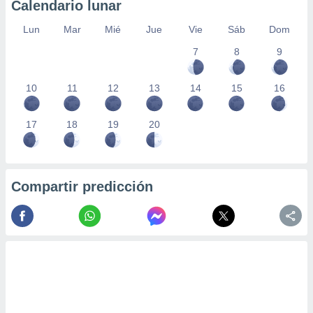
Calendario lunar
Lun
Mar
Mié
Jue
Vie
Sáb
Dom
7
8
9
10
11
12
13
14
15
16
17
18
19
20
Compartir predicción