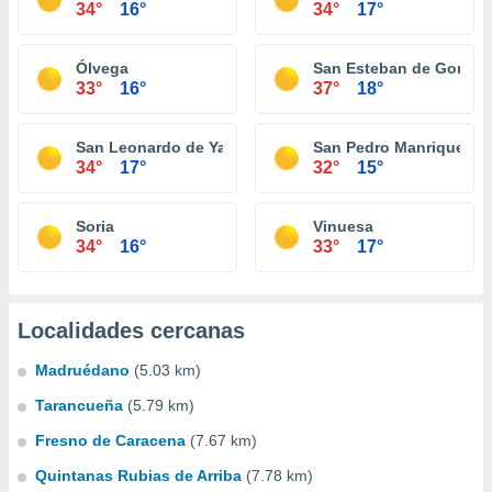
34°
16°
34°
17°
Ólvega
San Esteban de Gormaz
33°
16°
37°
18°
San Leonardo de Yagüe
San Pedro Manrique
34°
17°
32°
15°
Soria
Vinuesa
34°
16°
33°
17°
Localidades cercanas
Madruédano
(5.03 km)
Tarancueña
(5.79 km)
Fresno de Caracena
(7.67 km)
Quintanas Rubias de Arriba
(7.78 km)