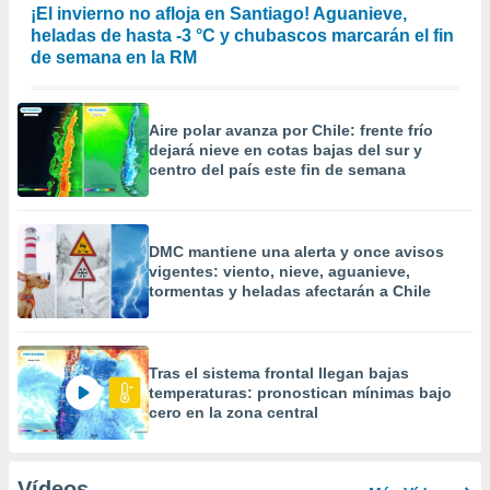
¡El invierno no afloja en Santiago! Aguanieve,
heladas de hasta -3 °C y chubascos marcarán el fin
de semana en la RM
Aire polar avanza por Chile: frente frío
dejará nieve en cotas bajas del sur y
centro del país este fin de semana
DMC mantiene una alerta y once avisos
vigentes: viento, nieve, aguanieve,
tormentas y heladas afectarán a Chile
Tras el sistema frontal llegan bajas
temperaturas: pronostican mínimas bajo
cero en la zona central
Vídeos