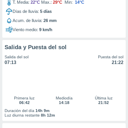
T. Media:
22°C
Max.:
29°C
Min:
14°C
Días de lluvia:
5
días
Acum. de lluvia:
26 mm
Viento medio:
9 km/h
Salida y Puesta del sol
Salida del sol
Puesta del sol
07:13
21:22
Primera luz
Mediodía
Última luz
06:42
14:18
21:52
Duración del día
14h 9m
Luz diurna restante
8h 12m