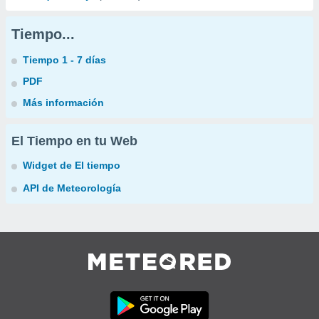
Tiempo...
Tiempo 1 - 7 días
PDF
Más información
El Tiempo en tu Web
Widget de El tiempo
API de Meteorología