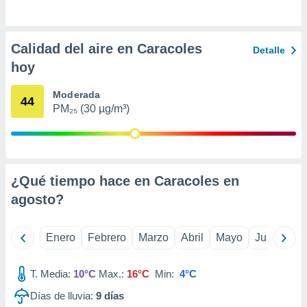
ento u
 de datos
Calidad del aire en Caracoles
er momento
Detalle
ic en
hoy
o en
Moderada
44
 Cookies
en
PM₂₅ (30 µg/m³)
eb.
y
socios
el
¿Qué tiempo hace en Caracoles en
to de
agosto
?
la
Enero
Febrero
Marzo
Abril
Mayo
Junio
Ju
 en un
 y/o acceder
 de datos
T. Media:
10°C
Max.:
16°C
Min:
4°C
ara
 anuncios
Días de lluvia:
9
días
ar perfiles