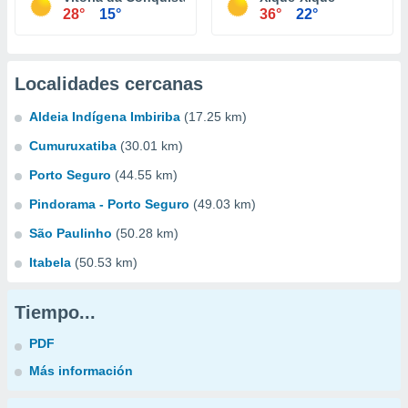
28°
15°
36°
22°
Localidades cercanas
Aldeia Indígena Imbiriba
(17.25 km)
Cumuruxatiba
(30.01 km)
Porto Seguro
(44.55 km)
Pindorama - Porto Seguro
(49.03 km)
São Paulinho
(50.28 km)
Itabela
(50.53 km)
Tiempo...
PDF
Más información