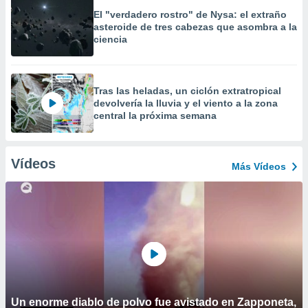
El "verdadero rostro" de Nysa: el extraño
asteroide de tres cabezas que asombra a la
ciencia
Tras las heladas, un ciclón extratropical
devolvería la lluvia y el viento a la zona
central la próxima semana
Vídeos
Más Vídeos
Un enorme diablo de polvo fue avistado en Zapponeta,