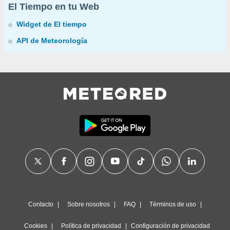
El Tiempo en tu Web
Widget de El tiempo
API de Meteorología
Contacto
Sobre nosotros
FAQ
Términos de uso
Cookies
Política de privacidad
Configuración de privacidad