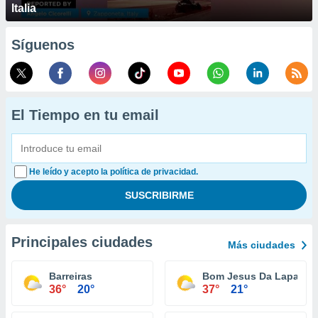
Italia
Síguenos
El Tiempo en tu email
He leído y acepto la política de privacidad.
Principales ciudades
Más ciudades
Barreiras
Bom Jesus Da Lapa
36°
20°
37°
21°