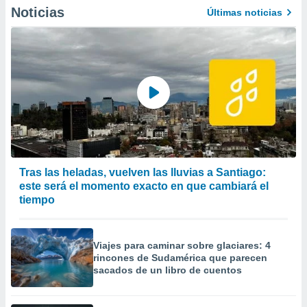
Noticias
Últimas noticias
Tras las heladas, vuelven las lluvias a Santiago:
este será el momento exacto en que cambiará el
tiempo
Viajes para caminar sobre glaciares: 4
rincones de Sudamérica que parecen
sacados de un libro de cuentos