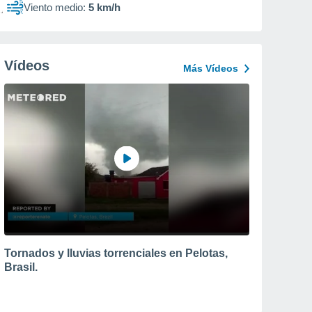
Viento medio:
5 km/h
Vídeos
Más Vídeos
Tornados y lluvias torrenciales en Pelotas,
Brasil.