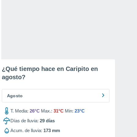
¿Qué tiempo hace en Caripito en
agosto
?
Agosto
T. Media:
26°C
Max.:
31°C
Min:
23°C
Días de lluvia:
29
días
Acum. de lluvia:
173 mm