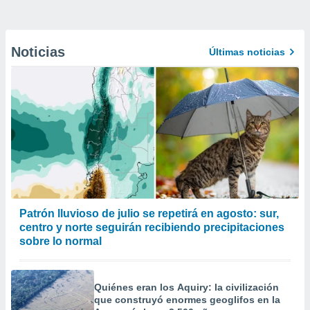
Noticias
Últimas noticias
Patrón lluvioso de julio se repetirá en agosto: sur,
centro y norte seguirán recibiendo precipitaciones
sobre lo normal
Quiénes eran los Aquiry: la civilización
que construyó enormes geoglifos en la