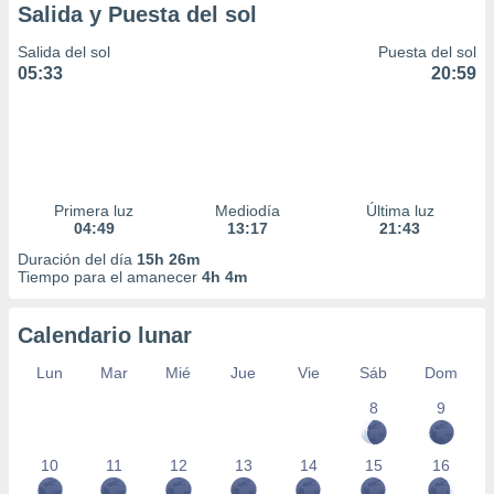
Salida y Puesta del sol
Salida del sol
Puesta del sol
05:33
20:59
Primera luz
Mediodía
Última luz
04:49
13:17
21:43
Duración del día
15h 26m
Tiempo para el amanecer
4h 4m
Calendario lunar
Lun
Mar
Mié
Jue
Vie
Sáb
Dom
8
9
10
11
12
13
14
15
16