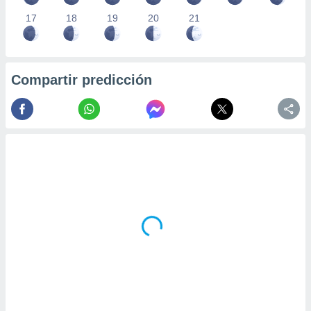
17
18
19
20
21
Compartir predicción