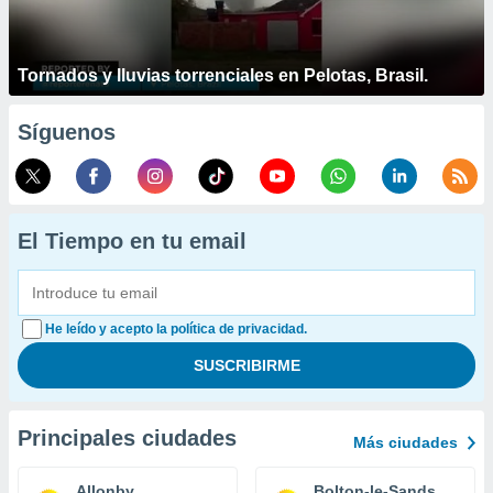
Tornados y lluvias torrenciales en Pelotas, Brasil.
Síguenos
El Tiempo en tu email
He leído y acepto la política de privacidad.
Principales ciudades
Más ciudades
Allonby
Bolton-le-Sands