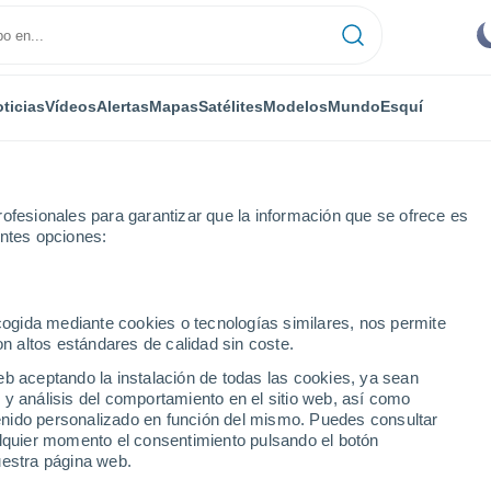
ticias
Vídeos
Alertas
Mapas
Satélites
Modelos
Mundo
Esquí
ofesionales para garantizar que la información que se ofrece es
entes opciones:
ecogida mediante cookies o tecnologías similares, nos permite
on altos estándares de calidad sin coste.
is De Minas - MG
eb aceptando la instalación de todas las cookies, ya sean
 y análisis del comportamiento en el sitio web, así como
...
ntenido personalizado en función del mismo. Puedes consultar
alquier momento el consentimiento pulsando el botón
Por hora
uestra página web.
Intervalos nubosos en las
próximas horas