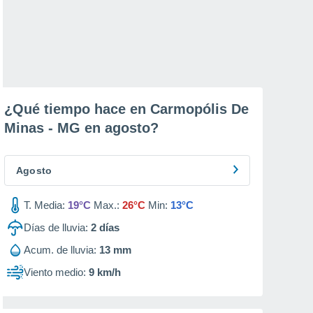
¿Qué tiempo hace en Carmopólis De
Minas - MG en
agosto
?
Agosto
T. Media:
19°C
Max.:
26°C
Min:
13°C
Días de lluvia:
2
días
Acum. de lluvia:
13 mm
Viento medio:
9 km/h