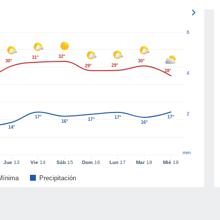
6
32°
31°
30°
30°
29°
29°
28°
4
2
17°
17°
17°
17°
16°
16°
14°
mm
Jue
13
Vie
14
Sáb
15
Dom
16
Lun
17
Mar
18
Mié
19
Mínima
Precipitación