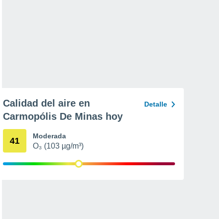
Calidad del aire en
Detalle
Carmopólis De Minas hoy
Moderada
41
O₃ (103 µg/m³)