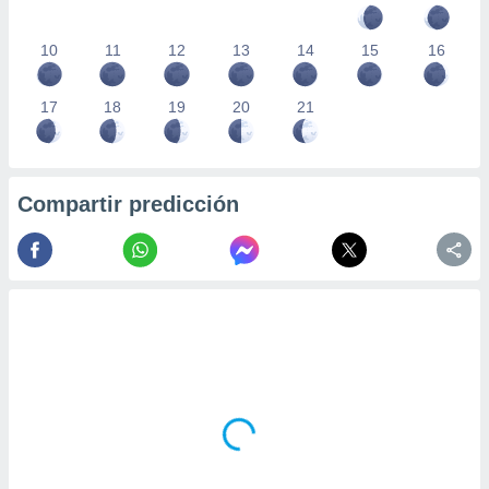
10
11
12
13
14
15
16
17
18
19
20
21
Compartir predicción