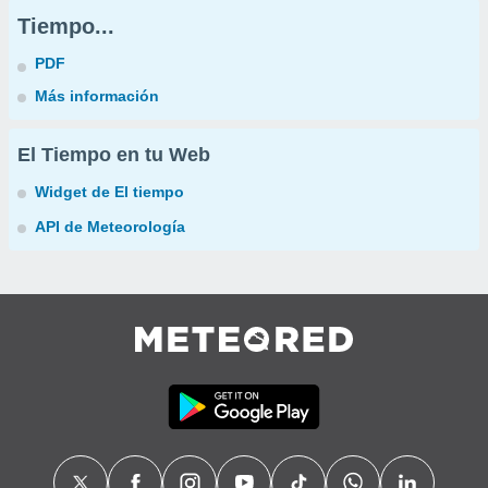
Tiempo...
PDF
Más información
El Tiempo en tu Web
Widget de El tiempo
API de Meteorología