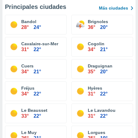
Principales ciudades
Más ciudades
Bandol
Brignoles
28°
24°
36°
20°
Cavalaire-sur-Mer
Cogolin
31°
22°
34°
21°
Cuers
Draguignan
34°
21°
35°
20°
Fréjus
Hyères
34°
22°
31°
22°
Le Beausset
Le Lavandou
33°
22°
31°
22°
Le Muy
Lorgues