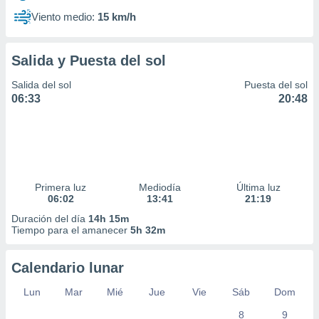
Viento medio:
15 km/h
Salida y Puesta del sol
Salida del sol
Puesta del sol
06:33
20:48
Primera luz
Mediodía
Última luz
06:02
13:41
21:19
Duración del día
14h 15m
Tiempo para el amanecer
5h 32m
Calendario lunar
Lun
Mar
Mié
Jue
Vie
Sáb
Dom
8
9