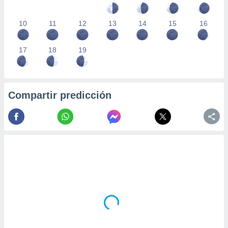
10
11
12
13
14
15
16
17
18
19
Compartir predicción