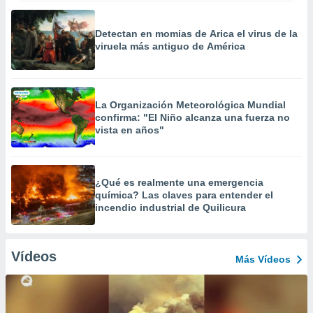
Detectan en momias de Arica el virus de la
viruela más antiguo de América
La Organización Meteorológica Mundial
confirma: "El Niño alcanza una fuerza no
vista en años"
¿Qué es realmente una emergencia
química? Las claves para entender el
incendio industrial de Quilicura
Vídeos
Más Vídeos