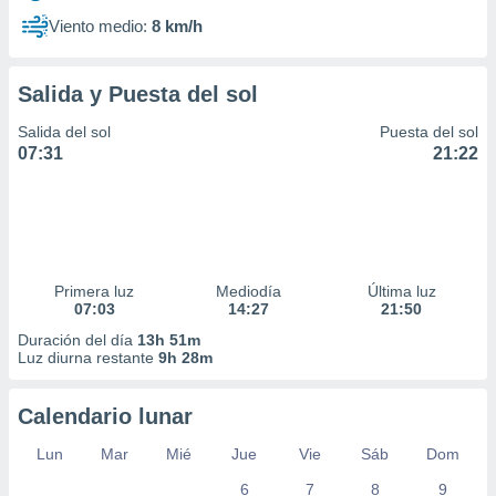
Viento medio:
8 km/h
Salida y Puesta del sol
Salida del sol
Puesta del sol
07:31
21:22
Primera luz
Mediodía
Última luz
07:03
14:27
21:50
Duración del día
13h 51m
Luz diurna restante
9h 28m
Calendario lunar
Lun
Mar
Mié
Jue
Vie
Sáb
Dom
6
7
8
9