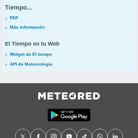
Tiempo...
PDF
Más información
El Tiempo en tu Web
Widget de El tiempo
API de Meteorología