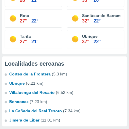
28°
21°
33°
20°
Rota
Sanlúcar de Barrameda
27°
22°
32°
22°
Tarifa
Ubrique
27°
21°
37°
22°
Localidades cercanas
Cortes de la Frontera
(5.3 km)
Ubrique
(6.21 km)
Villaluenga del Rosario
(6.52 km)
Benaocaz
(7.23 km)
La Cañada del Real Tesoro
(7.34 km)
Jimera de Líbar
(11.01 km)