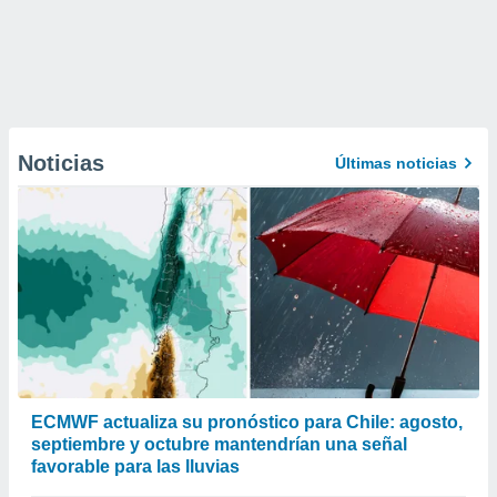
Noticias
Últimas noticias
ECMWF actualiza su pronóstico para Chile: agosto,
septiembre y octubre mantendrían una señal
favorable para las lluvias