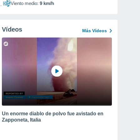
Viento medio:
9 km/h
Vídeos
Más Vídeos
Un enorme diablo de polvo fue avistado en
Zapponeta, Italia