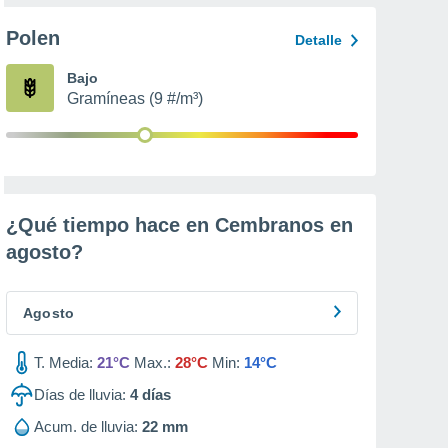
Polen
Detalle
Bajo
Gramíneas (9 #/m³)
¿Qué tiempo hace en Cembranos en
agosto
?
Agosto
T. Media:
21°C
Max.:
28°C
Min:
14°C
Días de lluvia:
4
días
Acum. de lluvia:
22 mm