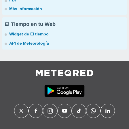
PDF
Más información
El Tiempo en tu Web
Widget de El tiempo
API de Meteorología