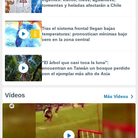
tormentas y heladas afectarán a Chile
Tras el sistema frontal llegan bajas
temperaturas: pronostican mínimas bajo
cero en la zona central
"El árbol que casi toca la luna":
encuentran en Taiwán un bosque perdido
con el ejemplar más alto de Asia
Vídeos
Más Vídeos