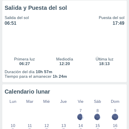
Salida y Puesta del sol
Salida del sol
Puesta del sol
06:51
17:49
Primera luz
Mediodía
Última luz
06:27
12:20
18:13
Duración del día
10h 57m
Tiempo para el amanecer
1h 24m
Calendario lunar
Lun
Mar
Mié
Jue
Vie
Sáb
Dom
7
8
9
10
11
12
13
14
15
16