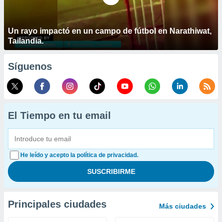
Un rayo impactó en un campo de fútbol en Narathiwat,
Tailandia.
Síguenos
El Tiempo en tu email
He leído y acepto la política de privacidad.
Principales ciudades
Más ciudades