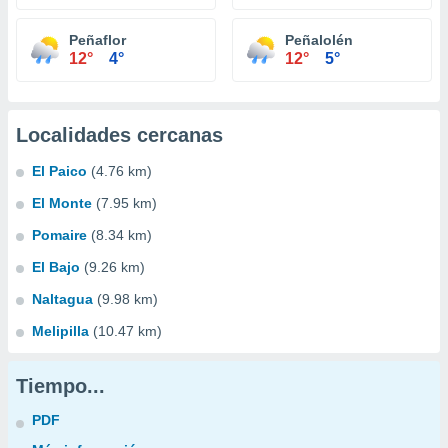
Peñaflor
Peñalolén
12°
4°
12°
5°
Localidades cercanas
El Paico
(4.76 km)
El Monte
(7.95 km)
Pomaire
(8.34 km)
El Bajo
(9.26 km)
Naltagua
(9.98 km)
Melipilla
(10.47 km)
Tiempo...
PDF