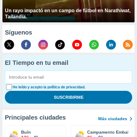
Un rayo impactó en un campo de fútbol en Narathiwat,
Tailandia.
Síguenos
El Tiempo en tu email
He leído y acepto la política de privacidad.
Principales ciudades
Más ciudades
Buín
Campamento Embalse E