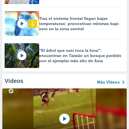
Tras el sistema frontal llegan bajas
temperaturas: pronostican mínimas bajo
cero en la zona central
"El árbol que casi toca la luna":
encuentran en Taiwán un bosque perdido
con el ejemplar más alto de Asia
Vídeos
Más Vídeos