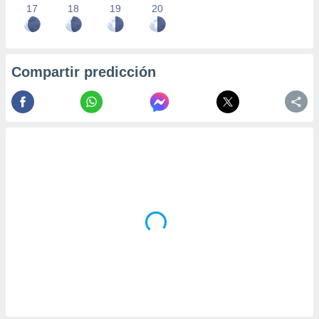
17
18
19
20
Compartir predicción