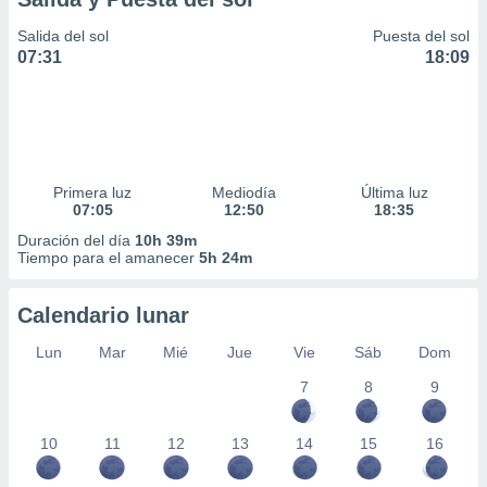
Salida del sol
Puesta del sol
07:31
18:09
Primera luz
Mediodía
Última luz
07:05
12:50
18:35
Duración del día
10h 39m
Tiempo para el amanecer
5h 24m
Calendario lunar
Lun
Mar
Mié
Jue
Vie
Sáb
Dom
7
8
9
10
11
12
13
14
15
16