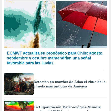
ECMWF actualiza su pronóstico para Chile: agosto,
septiembre y octubre mantendrían una señal
favorable para las lluvias
Detectan en momias de Arica el virus de la
viruela más antiguo de América
La Organización Meteorológica Mundial