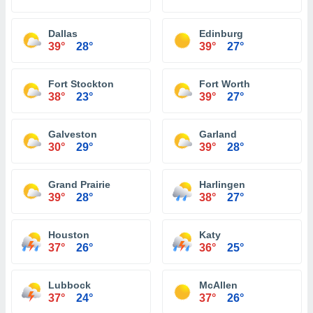
Dallas
Edinburg
39°
28°
39°
27°
Fort Stockton
Fort Worth
38°
23°
39°
27°
Galveston
Garland
30°
29°
39°
28°
Grand Prairie
Harlingen
39°
28°
38°
27°
Houston
Katy
37°
26°
36°
25°
Lubbock
McAllen
37°
24°
37°
26°