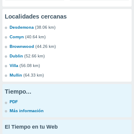
Localidades cercanas
Desdemona
(38.06 km)
Comyn
(40.64 km)
Brownwood
(44.26 km)
Dublin
(52.66 km)
Villa
(56.08 km)
Mullin
(64.33 km)
Tiempo...
PDF
Más información
El Tiempo en tu Web