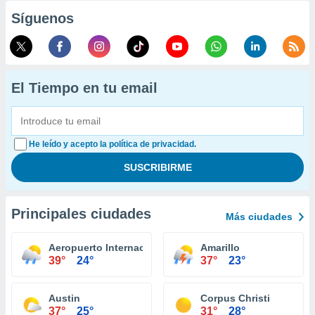
Síguenos
El Tiempo en tu email
He leído y acepto la política de privacidad.
Principales ciudades
Más ciudades
Aeropuerto Internacional El Paso
Amarillo
39°
24°
37°
23°
Austin
Corpus Christi
37°
25°
31°
28°