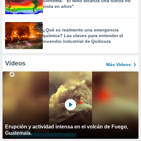
confirma: "El Niño alcanza una fuerza no
vista en años"
¿Qué es realmente una emergencia
química? Las claves para entender el
incendio industrial de Quilicura
Vídeos
Más Vídeos
Erupción y actividad intensa en el volcán de Fuego,
Guatemala.