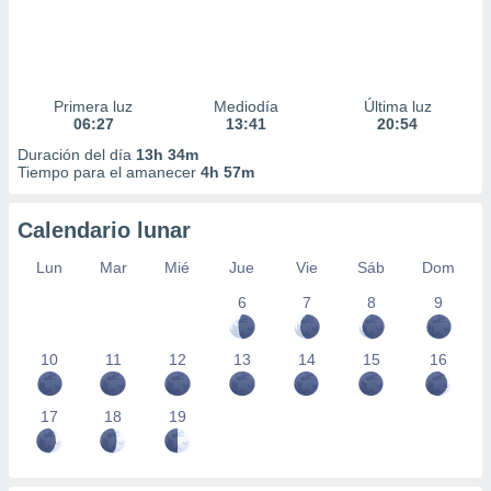
Primera luz
Mediodía
Última luz
06:27
13:41
20:54
Duración del día
13h 34m
Tiempo para el amanecer
4h 57m
Calendario lunar
Lun
Mar
Mié
Jue
Vie
Sáb
Dom
6
7
8
9
10
11
12
13
14
15
16
17
18
19