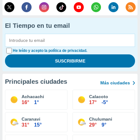
El Tiempo en tu email
He leído y acepto la política de privacidad.
Principales ciudades
Más ciudades
Achacachi
Calacoto
16°
1°
17°
-5°
Caranavi
Chulumani
31°
15°
29°
9°