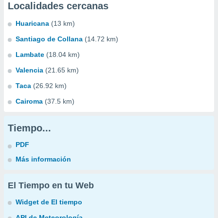
Localidades cercanas
Huaricana
(13 km)
Santiago de Collana
(14.72 km)
Lambate
(18.04 km)
Valencia
(21.65 km)
Taca
(26.92 km)
Cairoma
(37.5 km)
Tiempo...
PDF
Más información
El Tiempo en tu Web
Widget de El tiempo
API de Meteorología