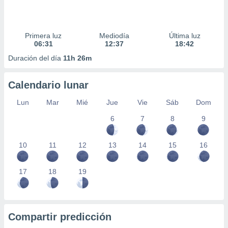
Primera luz
Mediodía
Última luz
06:31
12:37
18:42
Duración del día
11h 26m
Calendario lunar
Lun
Mar
Mié
Jue
Vie
Sáb
Dom
6
7
8
9
10
11
12
13
14
15
16
17
18
19
Compartir predicción