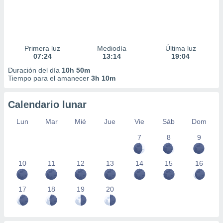
Primera luz
Mediodía
Última luz
07:24
13:14
19:04
Duración del día
10h 50m
Tiempo para el amanecer
3h 10m
Calendario lunar
Lun
Mar
Mié
Jue
Vie
Sáb
Dom
7
8
9
10
11
12
13
14
15
16
17
18
19
20