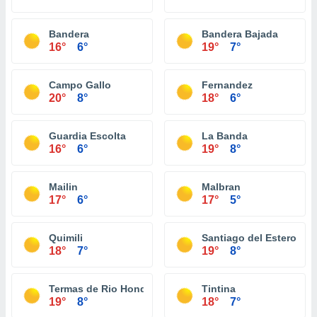
Bandera
Bandera Bajada
16°
6°
19°
7°
Campo Gallo
Fernandez
20°
8°
18°
6°
Guardia Escolta
La Banda
16°
6°
19°
8°
Mailin
Malbran
17°
6°
17°
5°
Quimili
Santiago del Estero
18°
7°
19°
8°
Termas de Rio Hondo
Tintina
19°
8°
18°
7°