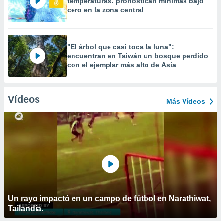
temperaturas: pronostican mínimas bajo
cero en la zona central
"El árbol que casi toca la luna":
encuentran en Taiwán un bosque perdido
con el ejemplar más alto de Asia
Vídeos
Más Vídeos
Un rayo impactó en un campo de fútbol en Narathiwat,
Tailandia.