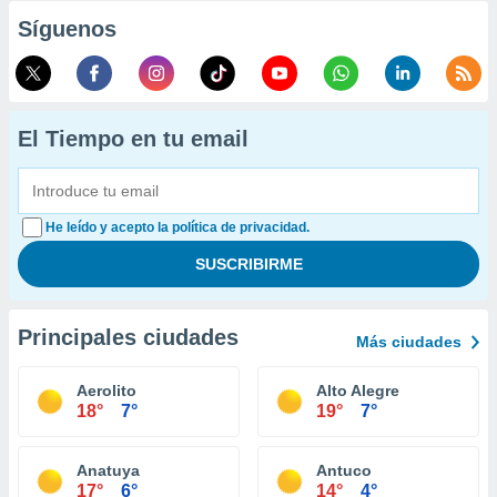
Síguenos
El Tiempo en tu email
He leído y acepto la política de privacidad.
Principales ciudades
Más ciudades
Aerolito
Alto Alegre
18°
7°
19°
7°
Anatuya
Antuco
17°
6°
14°
4°