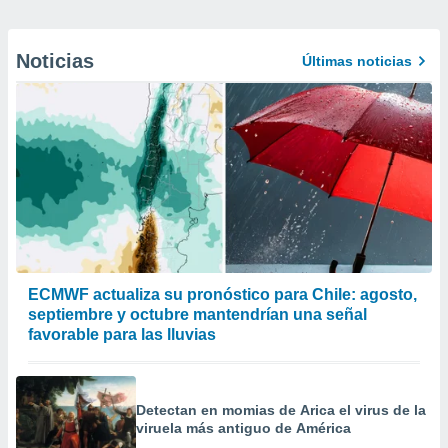
Noticias
Últimas noticias
ECMWF actualiza su pronóstico para Chile: agosto,
septiembre y octubre mantendrían una señal
favorable para las lluvias
Detectan en momias de Arica el virus de la
viruela más antiguo de América