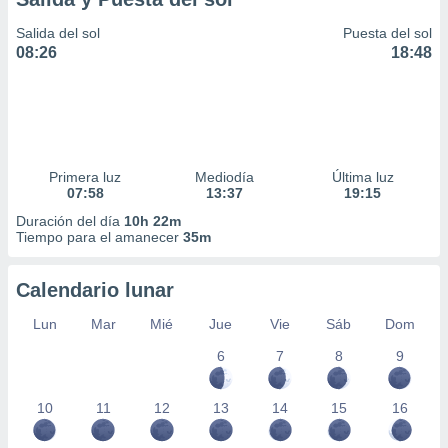
Salida del sol
Puesta del sol
08:26
18:48
Primera luz
Mediodía
Última luz
07:58
13:37
19:15
Duración del día
10h 22m
Tiempo para el amanecer
35m
Calendario lunar
Lun
Mar
Mié
Jue
Vie
Sáb
Dom
6
7
8
9
10
11
12
13
14
15
16