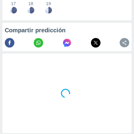
17
18
19
Compartir predicción