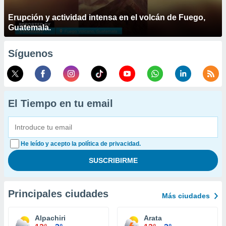
Erupción y actividad intensa en el volcán de Fuego,
Guatemala.
Síguenos
El Tiempo en tu email
He leído y acepto la política de privacidad.
Principales ciudades
Más ciudades
Alpachiri
Arata