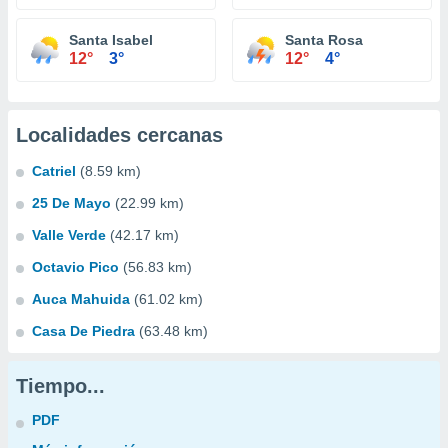
Santa Isabel
Santa Rosa
12°
3°
12°
4°
Localidades cercanas
Catriel
(8.59 km)
25 De Mayo
(22.99 km)
Valle Verde
(42.17 km)
Octavio Pico
(56.83 km)
Auca Mahuida
(61.02 km)
Casa De Piedra
(63.48 km)
Tiempo...
PDF