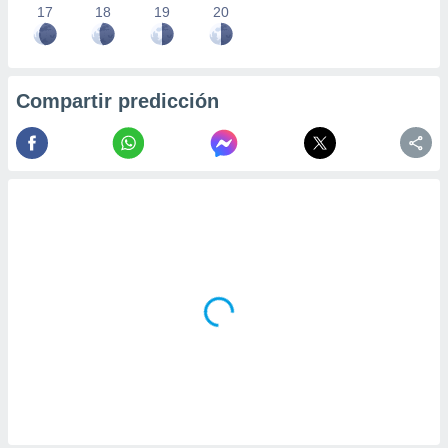
17
18
19
20
Compartir predicción