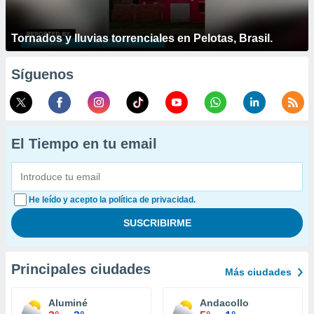
Tornados y lluvias torrenciales en Pelotas, Brasil.
Síguenos
El Tiempo en tu email
He leído y acepto la política de privacidad.
Principales ciudades
Más ciudades
Aluminé
Andacollo