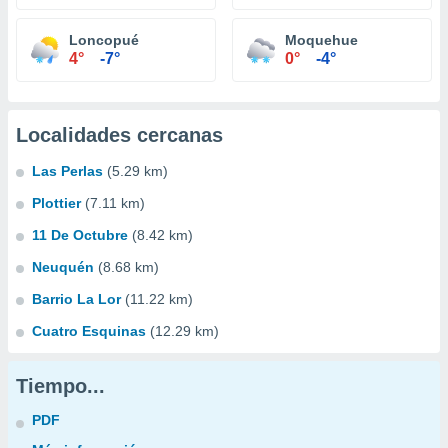
Loncopué
Moquehue
4°
-7°
0°
-4°
Localidades cercanas
Las Perlas
(5.29 km)
Plottier
(7.11 km)
11 De Octubre
(8.42 km)
Neuquén
(8.68 km)
Barrio La Lor
(11.22 km)
Cuatro Esquinas
(12.29 km)
Tiempo...
PDF