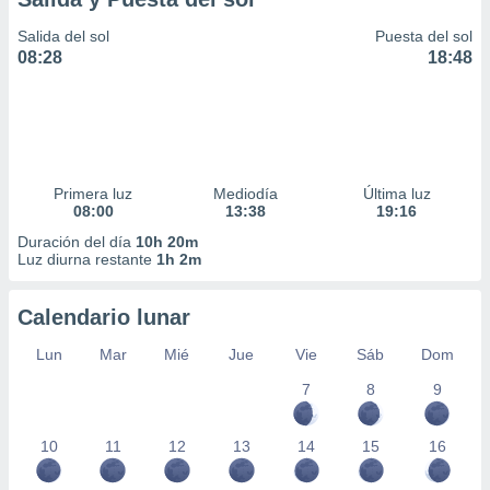
Salida del sol
Puesta del sol
08:28
18:48
Primera luz
Mediodía
Última luz
08:00
13:38
19:16
Duración del día
10h 20m
Luz diurna restante
1h 2m
Calendario lunar
Lun
Mar
Mié
Jue
Vie
Sáb
Dom
7
8
9
10
11
12
13
14
15
16