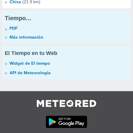
Chisa
(21.9 km)
Tiempo...
PDF
Más información
El Tiempo en tu Web
Widget de El tiempo
API de Meteorología