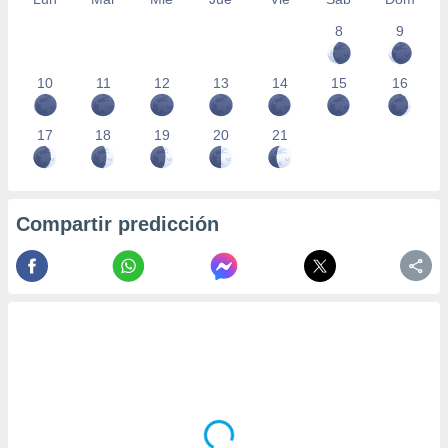
8
9
10
11
12
13
14
15
16
17
18
19
20
21
Compartir predicción