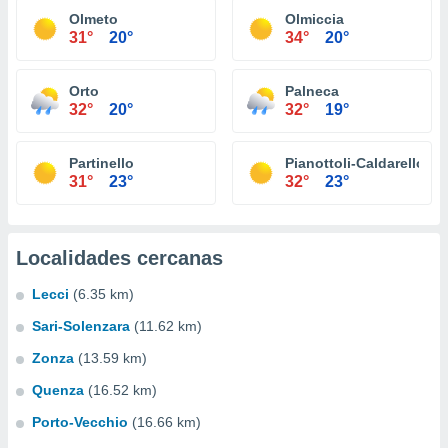
Olmeto
Olmiccia
31°
20°
34°
20°
Orto
Palneca
32°
20°
32°
19°
Partinello
Pianottoli-Caldarello
31°
23°
32°
23°
Localidades cercanas
Lecci
(6.35 km)
Sari-Solenzara
(11.62 km)
Zonza
(13.59 km)
Quenza
(16.52 km)
Porto-Vecchio
(16.66 km)