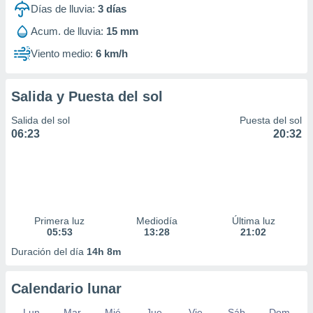
Días de lluvia:
3
días
Acum. de lluvia:
15 mm
Viento medio:
6 km/h
Salida y Puesta del sol
Salida del sol
Puesta del sol
06:23
20:32
Primera luz
Mediodía
Última luz
05:53
13:28
21:02
Duración del día
14h 8m
Calendario lunar
Lun
Mar
Mié
Jue
Vie
Sáb
Dom