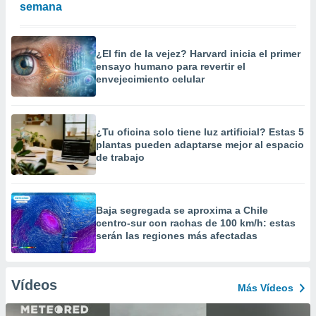
semana
¿El fin de la vejez? Harvard inicia el primer
ensayo humano para revertir el
envejecimiento celular
¿Tu oficina solo tiene luz artificial? Estas 5
plantas pueden adaptarse mejor al espacio
de trabajo
Baja segregada se aproxima a Chile
centro-sur con rachas de 100 km/h: estas
serán las regiones más afectadas
Vídeos
Más Vídeos