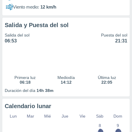
Viento medio:
12 km/h
Salida y Puesta del sol
Salida del sol
Puesta del sol
06:53
21:31
Primera luz
Mediodía
Última luz
06:18
14:12
22:05
Duración del día
14h 38m
Calendario lunar
Lun
Mar
Mié
Jue
Vie
Sáb
Dom
8
9