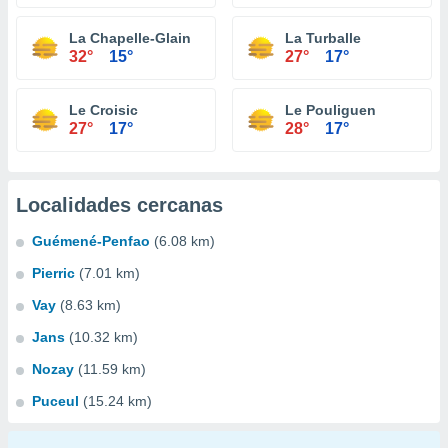
La Chapelle-Glain
La Turballe
32°
15°
27°
17°
Le Croisic
Le Pouliguen
27°
17°
28°
17°
Localidades cercanas
Guémené-Penfao
(6.08 km)
Pierric
(7.01 km)
Vay
(8.63 km)
Jans
(10.32 km)
Nozay
(11.59 km)
Puceul
(15.24 km)