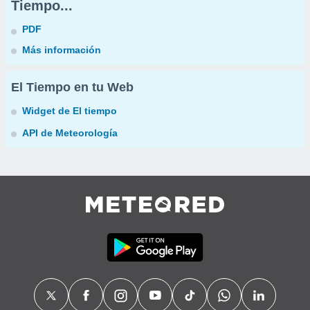
Tiempo...
PDF
Más información
El Tiempo en tu Web
Widget de El tiempo
API de Meteorología