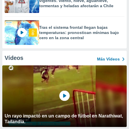
vigentes: viento, nieve, aguanieve,
tormentas y heladas afectarán a Chile
Tras el sistema frontal llegan bajas
temperaturas: pronostican mínimas bajo
cero en la zona central
Vídeos
Más Vídeos
Un rayo impactó en un campo de fútbol en Narathiwat,
Tailandia.