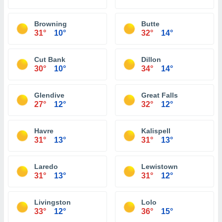
Browning
Butte
31°
10°
32°
14°
Cut Bank
Dillon
30°
10°
34°
14°
Glendive
Great Falls
27°
12°
32°
12°
Havre
Kalispell
31°
13°
31°
13°
Laredo
Lewistown
31°
13°
31°
12°
Livingston
Lolo
33°
12°
36°
15°