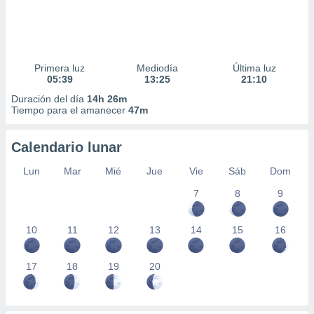
Primera luz
Mediodía
Última luz
05:39
13:25
21:10
Duración del día
14h 26m
Tiempo para el amanecer
47m
Calendario lunar
Lun
Mar
Mié
Jue
Vie
Sáb
Dom
7
8
9
10
11
12
13
14
15
16
17
18
19
20