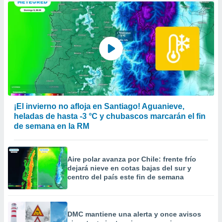
¡El invierno no afloja en Santiago! Aguanieve,
heladas de hasta -3 °C y chubascos marcarán el fin
de semana en la RM
Aire polar avanza por Chile: frente frío
dejará nieve en cotas bajas del sur y
centro del país este fin de semana
DMC mantiene una alerta y once avisos