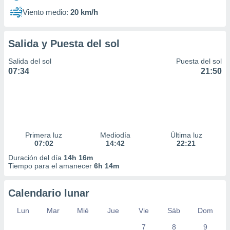
Viento medio:
20 km/h
Salida y Puesta del sol
Salida del sol
Puesta del sol
07:34
21:50
Primera luz
Mediodía
Última luz
07:02
14:42
22:21
Duración del día
14h 16m
Tiempo para el amanecer
6h 14m
Calendario lunar
Lun
Mar
Mié
Jue
Vie
Sáb
Dom
7
8
9