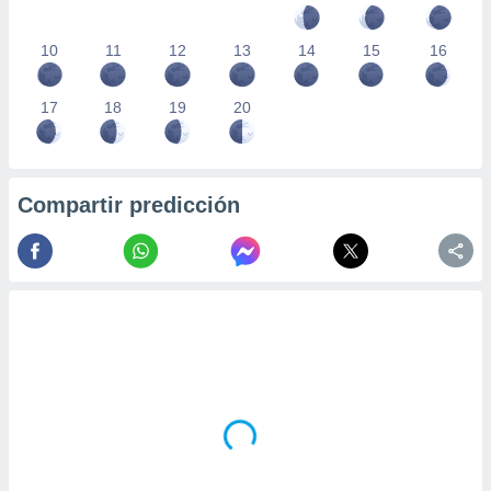
10
11
12
13
14
15
16
17
18
19
20
Compartir predicción