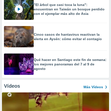
"El árbol que casi toca la luna":
encuentran en Taiwán un bosque perdido
con el ejemplar más alto de Asia
Cinco casos de hantavirus reactivan la
alerta en Aysén: cómo evitar el contagio
Qué hacer en Santiago este fin de semana:
los mejores panoramas del 7 al 9 de
agosto
Vídeos
Más Vídeos