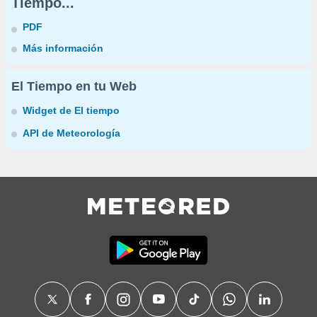
Tiempo...
PDF
Más información
El Tiempo en tu Web
Widget de El tiempo
API de Meteorología