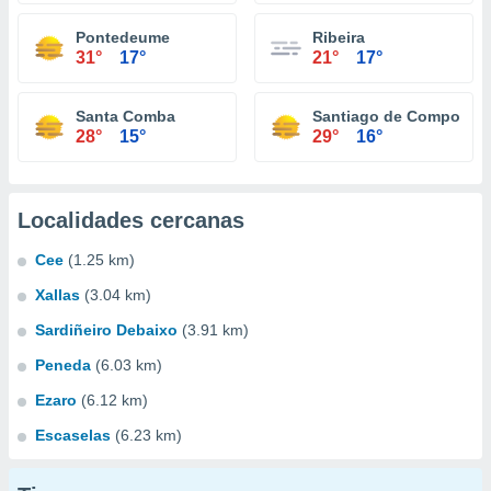
Pontedeume
Ribeira
31°
17°
21°
17°
Santa Comba
Santiago de Compostel
28°
15°
29°
16°
Localidades cercanas
Cee
(1.25 km)
Xallas
(3.04 km)
Sardiñeiro Debaixo
(3.91 km)
Peneda
(6.03 km)
Ezaro
(6.12 km)
Escaselas
(6.23 km)