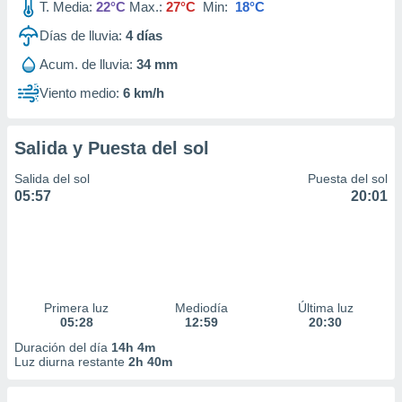
T. Media:
22°C
Max.:
27°C
Min:
18°C
Días de lluvia:
4
días
Acum. de lluvia:
34 mm
Viento medio:
6 km/h
Salida y Puesta del sol
Salida del sol
Puesta del sol
05:57
20:01
Primera luz
Mediodía
Última luz
05:28
12:59
20:30
Duración del día
14h 4m
Luz diurna restante
2h 40m