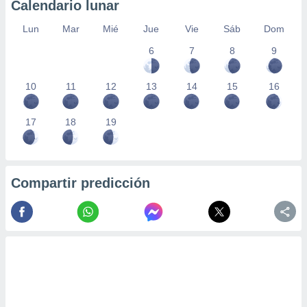
Calendario lunar
Lun
Mar
Mié
Jue
Vie
Sáb
Dom
6
7
8
9
10
11
12
13
14
15
16
17
18
19
Compartir predicción