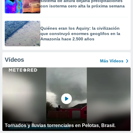
sistema de altura dejaría precipitaciones
con isoterma cero alta la próxima semana
Quiénes eran los Aquiry: la civilización
que construyó enormes geoglifos en la
Amazonía hace 2.500 años
Vídeos
Más Vídeos
Tornados y lluvias torrenciales en Pelotas, Brasil.