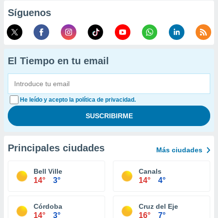
Síguenos
El Tiempo en tu email
He leído y acepto la política de privacidad.
Principales ciudades
Más ciudades
Bell Ville
Canals
14°
3°
14°
4°
Córdoba
Cruz del Eje
14°
3°
16°
7°