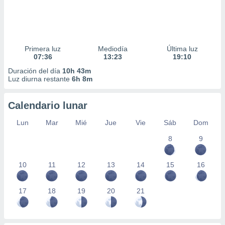
Primera luz
Mediodía
Última luz
07:36
13:23
19:10
Duración del día
10h 43m
Luz diurna restante
6h 8m
Calendario lunar
Lun
Mar
Mié
Jue
Vie
Sáb
Dom
8
9
10
11
12
13
14
15
16
17
18
19
20
21