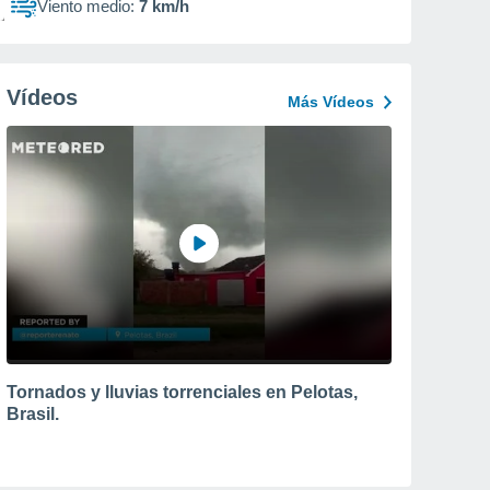
Viento medio:
7 km/h
Vídeos
Más Vídeos
Tornados y lluvias torrenciales en Pelotas,
Brasil.