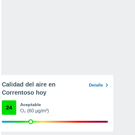
Calidad del aire en
Detalle
Correntoso hoy
Aceptable
24
O₃ (60 µg/m³)