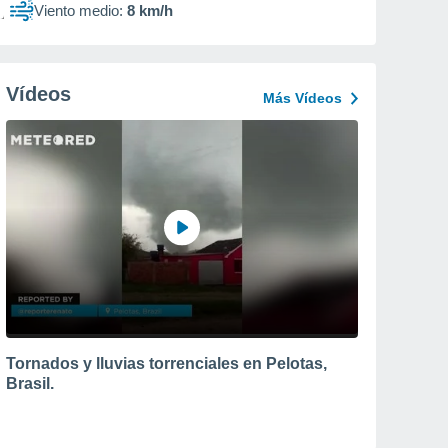
Viento medio:
8 km/h
Vídeos
Más Vídeos
Tornados y lluvias torrenciales en Pelotas,
Brasil.