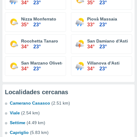
34°
23°
35°
23°
Nizza Monferrato
Piovà Massaia
35°
23°
33°
23°
Rocchetta Tanaro
San Damiano d'Asti
34°
23°
34°
23°
San Marzano Oliveto
Villanova d'Asti
34°
23°
34°
23°
Localidades cercanas
Camerano Casasco
(2.51 km)
Viale
(2.54 km)
Settime
(4.49 km)
Capriglio
(5.83 km)