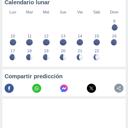
Calendario lunar
Lun
Mar
Mié
Jue
Vie
Sáb
Dom
9
10
11
12
13
14
15
16
17
18
19
20
21
22
Compartir predicción