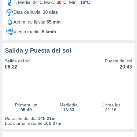
T. Media:
24°C
Max.:
30°C
Min:
19°C
Días de lluvia:
10
días
Acum. de lluvia:
65 mm
Viento medio:
5 km/h
Salida y Puesta del sol
Salida del sol
Puesta del sol
06:22
20:43
Primera luz
Mediodía
Última luz
05:49
13:33
21:16
Duración del día
14h 21m
Luz diurna restante
10h 37m