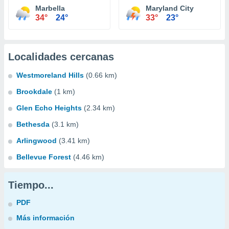
Marbella
Maryland City
34°
24°
33°
23°
Localidades cercanas
Westmoreland Hills
(0.66 km)
Brookdale
(1 km)
Glen Echo Heights
(2.34 km)
Bethesda
(3.1 km)
Arlingwood
(3.41 km)
Bellevue Forest
(4.46 km)
Tiempo...
PDF
Más información