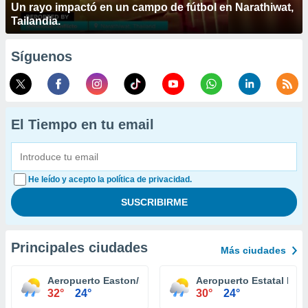
Un rayo impactó en un campo de fútbol en Narathiwat,
Tailandia.
Síguenos
El Tiempo en tu email
He leído y acepto la política de privacidad.
Principales ciudades
Más ciudades
Aeropuerto Easton/Newman Field
Aeropuerto Estatal Mart
32°
24°
30°
24°