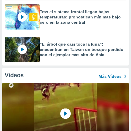
Tras el sistema frontal llegan bajas
temperaturas: pronostican mínimas bajo
cero en la zona central
"El árbol que casi toca la luna":
encuentran en Taiwán un bosque perdido
con el ejemplar más alto de Asia
Vídeos
Más Vídeos