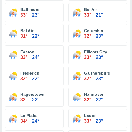
Baltimore
Bel Air
33°
23°
33°
21°
Bel Air
Columbia
31°
22°
32°
23°
Easton
Ellicott City
33°
24°
33°
23°
Frederick
Gaithersburg
32°
22°
32°
23°
Hagerstown
Hannover
32°
22°
32°
22°
La Plata
Laurel
34°
24°
33°
23°