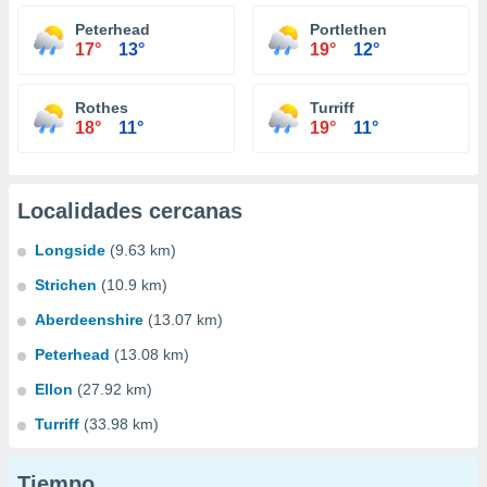
Peterhead
Portlethen
17°
13°
19°
12°
Rothes
Turriff
18°
11°
19°
11°
Localidades cercanas
Longside
(9.63 km)
Strichen
(10.9 km)
Aberdeenshire
(13.07 km)
Peterhead
(13.08 km)
Ellon
(27.92 km)
Turriff
(33.98 km)
Tiempo...