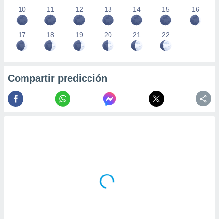
10
11
12
13
14
15
16
17
18
19
20
21
22
Compartir predicción