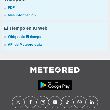
PDF
Más información
El Tiempo en tu Web
Widget de El tiempo
API de Meteorología