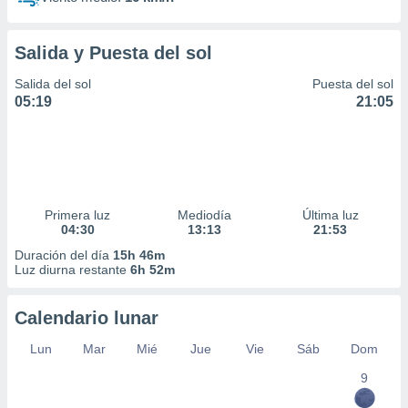
Salida y Puesta del sol
Salida del sol
Puesta del sol
05:19
21:05
Primera luz
Mediodía
Última luz
04:30
13:13
21:53
Duración del día
15h 46m
Luz diurna restante
6h 52m
Calendario lunar
Lun
Mar
Mié
Jue
Vie
Sáb
Dom
9