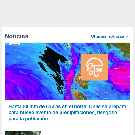
Noticias
Últimas noticias
Hasta 80 mm de lluvias en el norte: Chile se prepara
para nuevo evento de precipitaciones, riesgoso
para la población