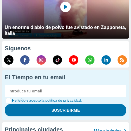
Un enorme diablo de polvo fue avistado en Zapponeta,
Italia
Síguenos
El Tiempo en tu email
He leído y acepto la política de privacidad.
Principales ciudades
Más ciudades