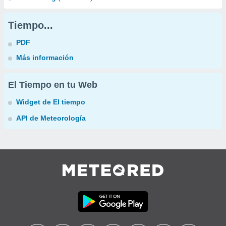
Tiempo...
PDF
Más información
El Tiempo en tu Web
Widget de El tiempo
API de Meteorología