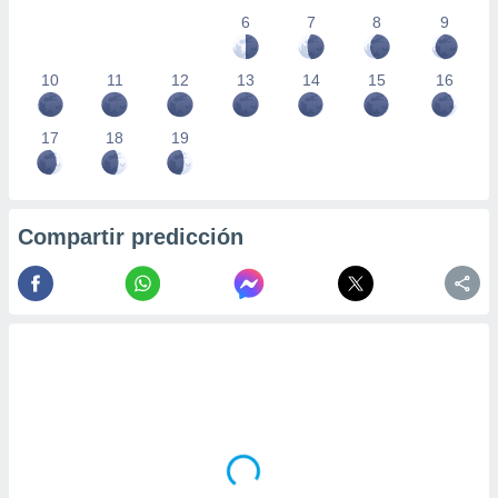
6
7
8
9
10
11
12
13
14
15
16
17
18
19
Compartir predicción