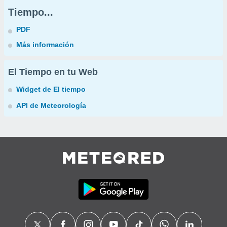
Tiempo...
PDF
Más información
El Tiempo en tu Web
Widget de El tiempo
API de Meteorología