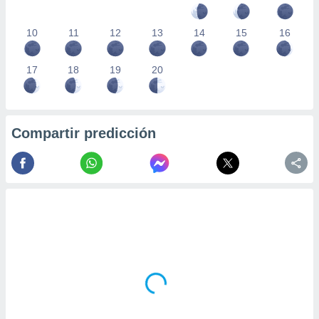
10
11
12
13
14
15
16
17
18
19
20
Compartir predicción