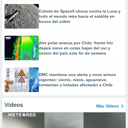
Cohete de SpaceX choca contra la Luna y
todo el mundo mira hacia el satélite en
busca del cráter
Aire polar avanza por Chile: frente frío
dejará nieve en cotas bajas del sur y
centro del país este fin de semana
DMC mantiene una alerta y once avisos
vigentes: viento, nieve, aguanieve,
tormentas y heladas afectarán a Chile
Vídeos
Más Vídeos