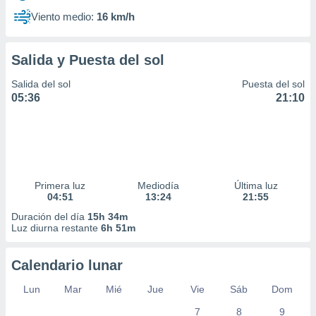
Viento medio:
16 km/h
Salida y Puesta del sol
Salida del sol
Puesta del sol
05:36
21:10
Primera luz
Mediodía
Última luz
04:51
13:24
21:55
Duración del día
15h 34m
Luz diurna restante
6h 51m
Calendario lunar
Lun
Mar
Mié
Jue
Vie
Sáb
Dom
7
8
9