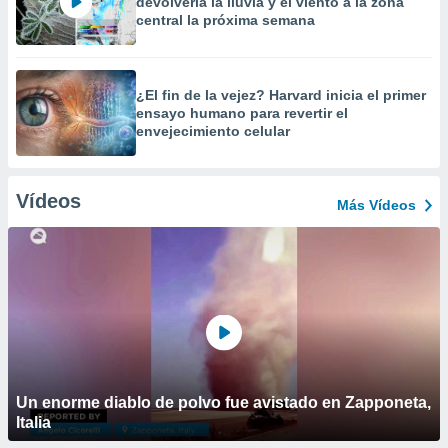
devolvería la lluvia y el viento a la zona
central la próxima semana
¿El fin de la vejez? Harvard inicia el primer
ensayo humano para revertir el
envejecimiento celular
Vídeos
Más Vídeos
Un enorme diablo de polvo fue avistado en Zapponeta,
Italia