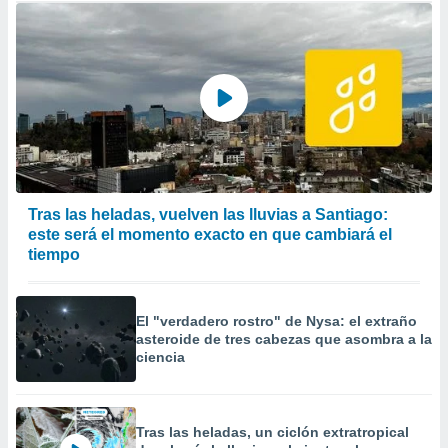
Tras las heladas, vuelven las lluvias a Santiago:
este será el momento exacto en que cambiará el
tiempo
El "verdadero rostro" de Nysa: el extraño
asteroide de tres cabezas que asombra a la
ciencia
Tras las heladas, un ciclón extratropical