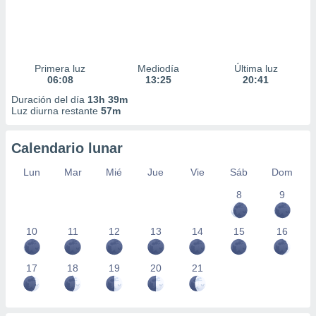
Primera luz
Mediodía
Última luz
06:08
13:25
20:41
Duración del día
13h 39m
Luz diurna restante
57m
Calendario lunar
Lun
Mar
Mié
Jue
Vie
Sáb
Dom
8
9
10
11
12
13
14
15
16
17
18
19
20
21