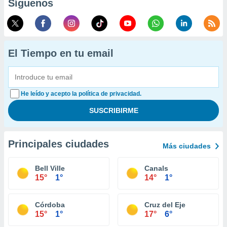
Síguenos
El Tiempo en tu email
He leído y acepto la política de privacidad.
Principales ciudades
Más ciudades
Bell Ville
Canals
15°
1°
14°
1°
Córdoba
Cruz del Eje
15°
1°
17°
6°