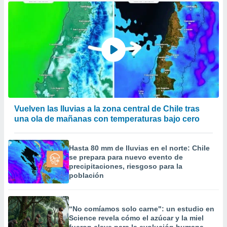
Vuelven las lluvias a la zona central de Chile tras
una ola de mañanas con temperaturas bajo cero
Hasta 80 mm de lluvias en el norte: Chile
se prepara para nuevo evento de
precipitaciones, riesgoso para la
población
“No comíamos solo carne": un estudio en
Science revela cómo el azúcar y la miel