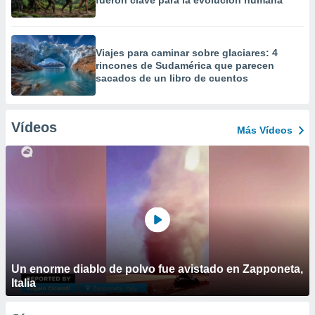
fueron clave para la evolución humana
Viajes para caminar sobre glaciares: 4
rincones de Sudamérica que parecen
sacados de un libro de cuentos
Vídeos
Más Vídeos
Un enorme diablo de polvo fue avistado en Zapponeta,
Italia