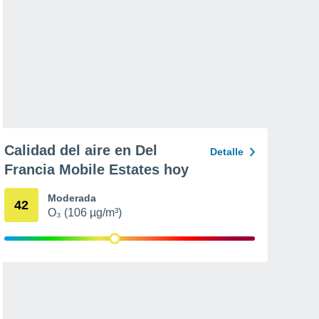
Calidad del aire en Del
Detalle
Francia Mobile Estates hoy
Moderada
42
O₃ (106 µg/m³)