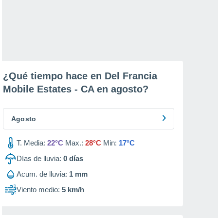
¿Qué tiempo hace en Del Francia
Mobile Estates - CA en
agosto
?
Agosto
T. Media:
22°C
Max.:
28°C
Min:
17°C
Días de lluvia:
0
días
Acum. de lluvia:
1 mm
Viento medio:
5 km/h