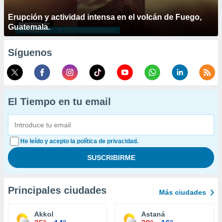
Erupción y actividad intensa en el volcán de Fuego,
Guatemala.
Síguenos
El Tiempo en tu email
He leído y acepto la política de privacidad.
Principales ciudades
Más ciudades
Akkol
Astaná