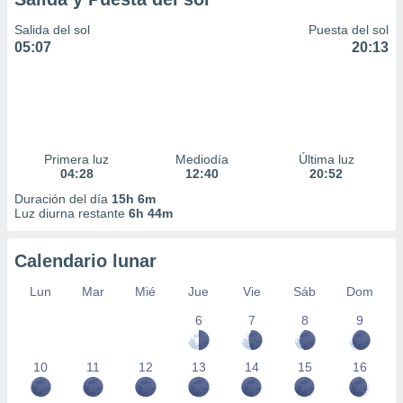
Salida del sol
Puesta del sol
05:07
20:13
Primera luz
Mediodía
Última luz
04:28
12:40
20:52
Duración del día
15h 6m
Luz diurna restante
6h 44m
Calendario lunar
Lun
Mar
Mié
Jue
Vie
Sáb
Dom
6
7
8
9
10
11
12
13
14
15
16