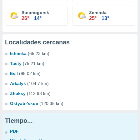
Stepnogorsk
Zerenda
26°
14°
25°
13°
Localidades cercanas
Ishimka
(65.23 km)
Tasty
(75.21 km)
Esil
(95.02 km)
Arkalyk
(104.7 km)
Zhaksy
(112.98 km)
Oktyabr'skoe
(120.35 km)
Tiempo...
PDF