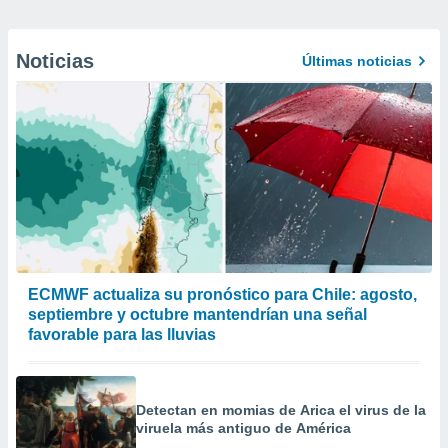
Noticias
Últimas noticias
ECMWF actualiza su pronóstico para Chile: agosto,
septiembre y octubre mantendrían una señal
favorable para las lluvias
Detectan en momias de Arica el virus de la
viruela más antiguo de América