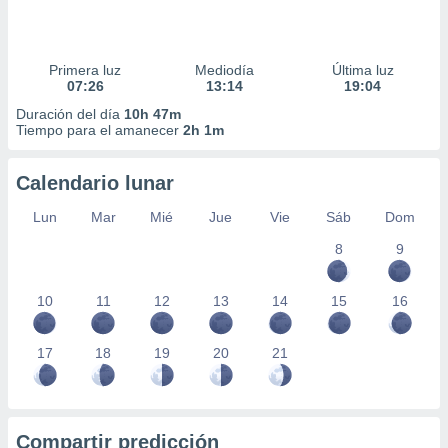
Primera luz
Mediodía
Última luz
07:26
13:14
19:04
Duración del día
10h 47m
Tiempo para el amanecer
2h 1m
Calendario lunar
Lun
Mar
Mié
Jue
Vie
Sáb
Dom
8
9
10
11
12
13
14
15
16
17
18
19
20
21
Compartir predicción