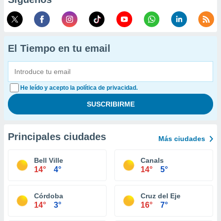
El Tiempo en tu email
He leído y acepto la política de privacidad.
Principales ciudades
Más ciudades
Bell Ville
Canals
14°
4°
14°
5°
Córdoba
Cruz del Eje
14°
3°
16°
7°