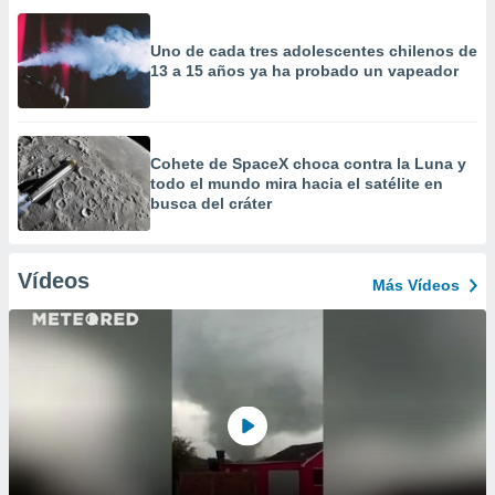
Uno de cada tres adolescentes chilenos de
13 a 15 años ya ha probado un vapeador
Cohete de SpaceX choca contra la Luna y
todo el mundo mira hacia el satélite en
busca del cráter
Vídeos
Más Vídeos