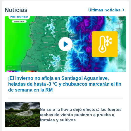
Noticias
Últimas noticias
¡El invierno no afloja en Santiago! Aguanieve,
heladas de hasta -3 °C y chubascos marcarán el fin
de semana en la RM
No solo la lluvia dejó efectos: las fuertes
rachas de viento pusieron a prueba a
frutales y cultivos