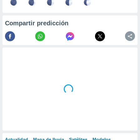
Compartir predicción
Actualidad
Mapa de lluvia
Satélites
Modelos