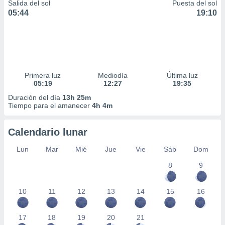
Salida del sol
Puesta del sol
05:44
19:10
Primera luz
Mediodía
Última luz
05:19
12:27
19:35
Duración del día
13h 25m
Tiempo para el amanecer
4h 4m
Calendario lunar
Lun
Mar
Mié
Jue
Vie
Sáb
Dom
8
9
10
11
12
13
14
15
16
17
18
19
20
21