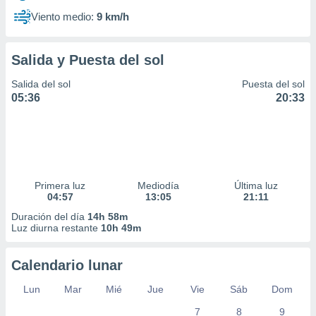
Viento medio:
9 km/h
Salida y Puesta del sol
Salida del sol
Puesta del sol
05:36
20:33
Primera luz
Mediodía
Última luz
04:57
13:05
21:11
Duración del día
14h 58m
Luz diurna restante
10h 49m
Calendario lunar
Lun
Mar
Mié
Jue
Vie
Sáb
Dom
7
8
9