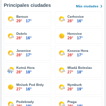
Principales ciudades
Más ciudades
Beroun
Cerhovice
29°
17°
28°
16°
Dobrís
Horovice
28°
16°
29°
17°
Jesenice
Kosova Hora
28°
17°
28°
17°
Kutná Hora
Mladá Boleslav
28°
18°
27°
18°
Mnísek Pod Brdy
Nymburk
27°
16°
28°
19°
Podebrady
Praga