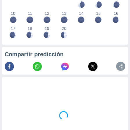
10
11
12
13
14
15
16
17
18
19
20
Compartir predicción