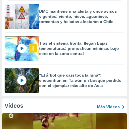
DMC mantiene una alerta y once avisos
vigentes: viento, nieve, aguanieve,
tormentas y heladas afectarán a Chile
Tras el sistema frontal llegan bajas
temperaturas: pronostican mínimas bajo
cero en la zona central
"El árbol que casi toca la luna":
encuentran en Taiwán un bosque perdido
con el ejemplar más alto de Asia
Vídeos
Más Vídeos