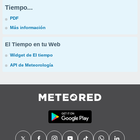
Tiempo...
PDF
Más información
El Tiempo en tu Web
Widget de El tiempo
API de Meteorología