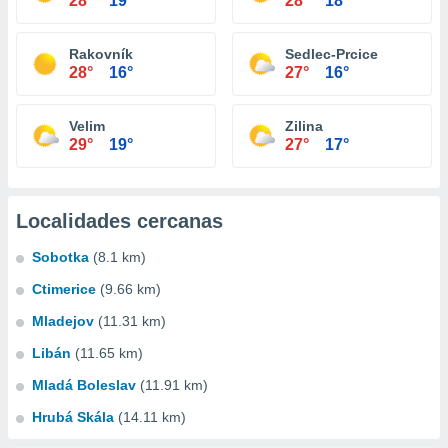
28°
19°
28°
18°
Rakovník
Sedlec-Prcice
28°
16°
27°
16°
Velim
Zilina
29°
19°
27°
17°
Localidades cercanas
Sobotka
(8.1 km)
Ctimerice
(9.66 km)
Mladejov
(11.31 km)
Libán
(11.65 km)
Mladá Boleslav
(11.91 km)
Hrubá Skála
(14.11 km)