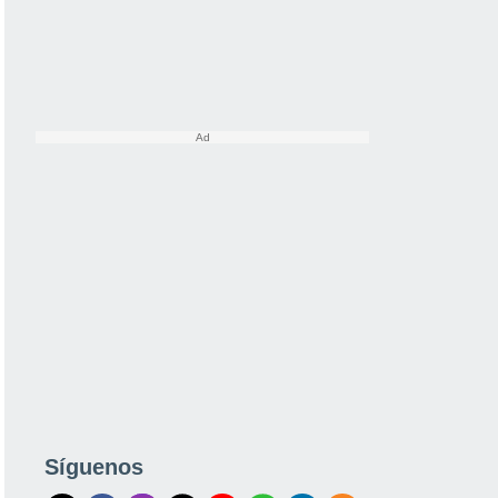
Síguenos