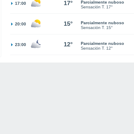
17°
Parcialmente nuboso
17:00
Sensación T.
17°
15°
Parcialmente nuboso
20:00
Sensación T.
15°
12°
Parcialmente nuboso
23:00
Sensación T.
12°