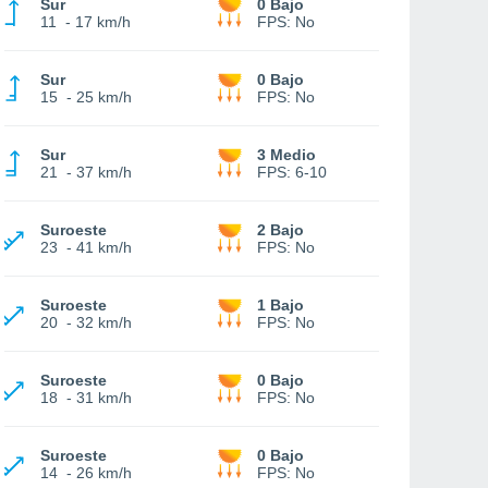
Sur
0 Bajo
11
-
17 km/h
FPS:
No
Sur
0 Bajo
15
-
25 km/h
FPS:
No
Sur
3 Medio
21
-
37 km/h
FPS:
6-10
Suroeste
2 Bajo
23
-
41 km/h
FPS:
No
Suroeste
1 Bajo
20
-
32 km/h
FPS:
No
Suroeste
0 Bajo
18
-
31 km/h
FPS:
No
Suroeste
0 Bajo
14
-
26 km/h
FPS:
No