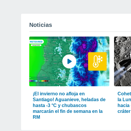
Noticias
¡El invierno no afloja en
Cohet
Santiago! Aguanieve, heladas de
la Lu
hasta -3 °C y chubascos
hacia 
marcarán el fin de semana en la
cráter
RM