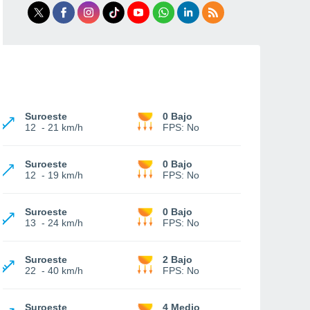
Suroeste
0 Bajo
12
-
21 km/h
FPS:
No
Suroeste
0 Bajo
12
-
19 km/h
FPS:
No
Suroeste
0 Bajo
13
-
24 km/h
FPS:
No
Suroeste
2 Bajo
22
-
40 km/h
FPS:
No
Suroeste
4 Medio