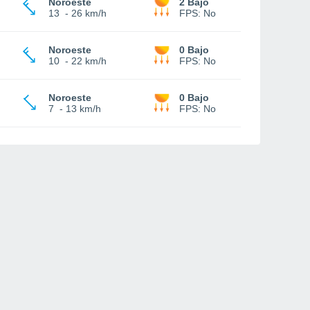
Noroeste
2 Bajo
13
-
26 km/h
FPS:
No
Noroeste
0 Bajo
10
-
22 km/h
FPS:
No
Noroeste
0 Bajo
7
-
13 km/h
FPS:
No