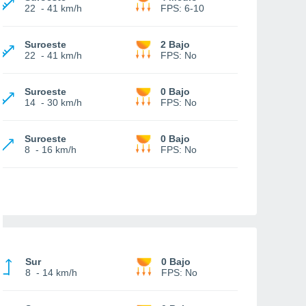
22
-
41 km/h
FPS:
6-10
Suroeste
2 Bajo
22
-
41 km/h
FPS:
No
Suroeste
0 Bajo
14
-
30 km/h
FPS:
No
Suroeste
0 Bajo
8
-
16 km/h
FPS:
No
Sur
0 Bajo
8
-
14 km/h
FPS:
No