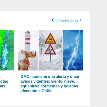
Últimas noticias
:
DMC mantiene una alerta y once
cotas
avisos vigentes: viento, nieve,
país
aguanieve, tormentas y heladas
afectarán a Chile