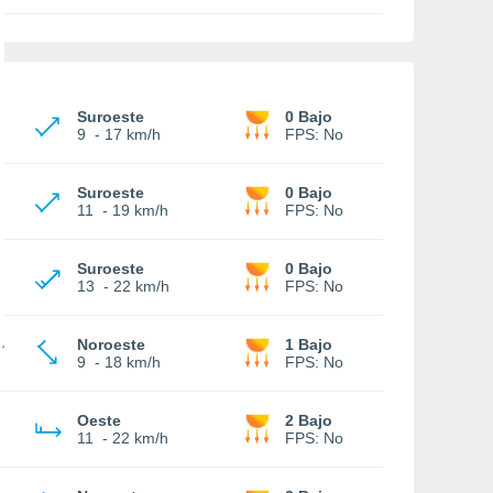
Suroeste
0 Bajo
9
-
17 km/h
FPS:
No
Suroeste
0 Bajo
11
-
19 km/h
FPS:
No
Suroeste
0 Bajo
13
-
22 km/h
FPS:
No
Noroeste
1 Bajo
9
-
18 km/h
FPS:
No
Oeste
2 Bajo
11
-
22 km/h
FPS:
No