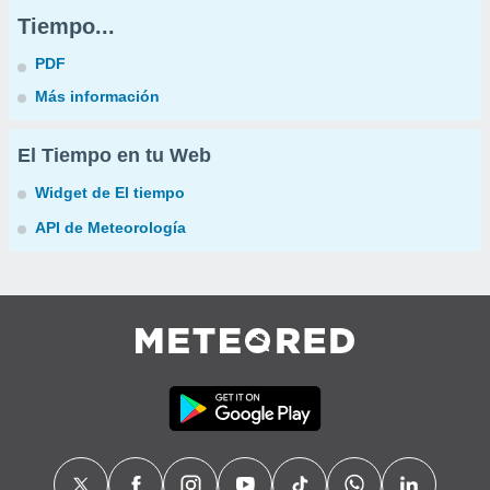
Tiempo...
PDF
Más información
El Tiempo en tu Web
Widget de El tiempo
API de Meteorología