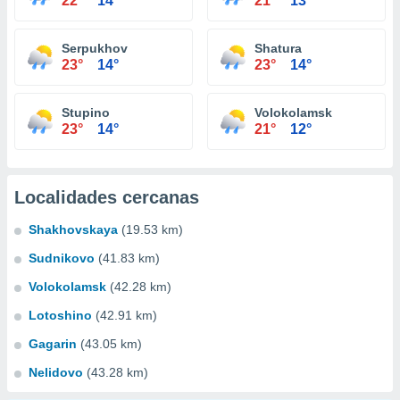
22°
14°
21°
13°
Serpukhov
Shatura
23°
14°
23°
14°
Stupino
Volokolamsk
23°
14°
21°
12°
Localidades cercanas
Shakhovskaya
(19.53 km)
Sudnikovo
(41.83 km)
Volokolamsk
(42.28 km)
Lotoshino
(42.91 km)
Gagarin
(43.05 km)
Nelidovo
(43.28 km)