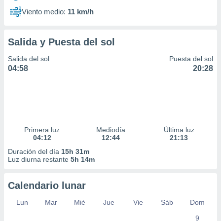
Viento medio:
11 km/h
Salida y Puesta del sol
Salida del sol
Puesta del sol
04:58
20:28
Primera luz
Mediodía
Última luz
04:12
12:44
21:13
Duración del día
15h 31m
Luz diurna restante
5h 14m
Calendario lunar
Lun
Mar
Mié
Jue
Vie
Sáb
Dom
9