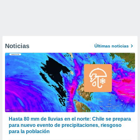
Noticias
Últimas noticias
Hasta 80 mm de lluvias en el norte: Chile se prepara
para nuevo evento de precipitaciones, riesgoso
para la población